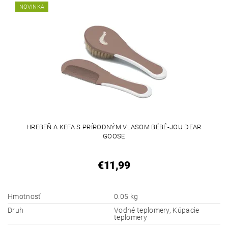
NOVINKA
HREBEŇ A KEFA S PRÍRODNÝM VLASOM BÉBÉ-JOU DEAR
GOOSE
€11,99
Hmotnosť
0.05 kg
Druh
Vodné teplomery, Kúpacie
teplomery