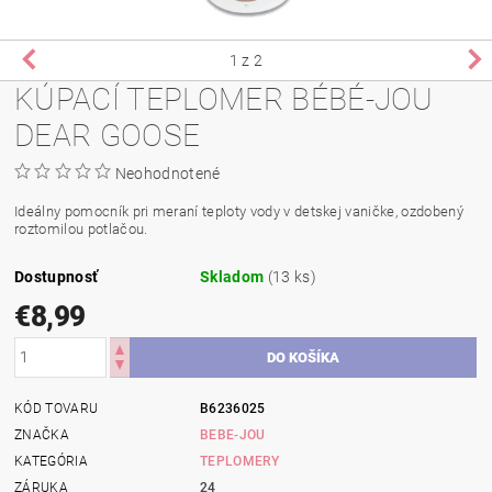
1
z 2
KÚPACÍ TEPLOMER BÉBÉ-JOU
DEAR GOOSE
Neohodnotené
Ideálny pomocník pri meraní teploty vody v detskej vaničke, ozdobený
roztomilou potlačou.
Dostupnosť
Skladom
(13 ks)
€8,99
KÓD TOVARU
B6236025
ZNAČKA
BEBE-JOU
KATEGÓRIA
TEPLOMERY
ZÁRUKA
24