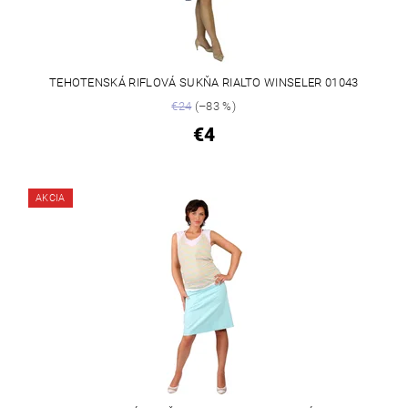
TEHOTENSKÁ RIFLOVÁ SUKŇA RIALTO WINSELER 01043
€24
(–83 %)
€4
AKCIA