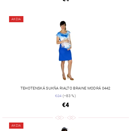
AKCIA
TEHOTENSKÁ SUKŇA RIALTO BRAINE MODRÁ 0442
€24
(–83 %)
€4
AKCIA