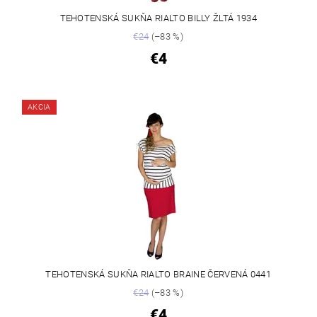
TEHOTENSKÁ SUKŇA RIALTO BILLY ŽLTÁ 1934
€24
(–83 %)
€4
AKCIA
TEHOTENSKÁ SUKŇA RIALTO BRAINE ČERVENÁ 0441
€24
(–83 %)
€4