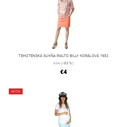
TEHOTENSKÁ SUKŇA RIALTO BILLY KORÁLOVÁ 1932
€24
(–83 %)
€4
AKCIA