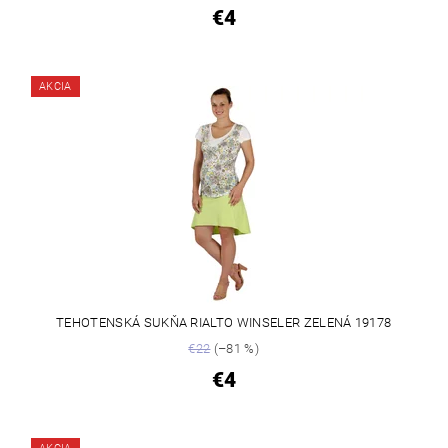
€4
AKCIA
TEHOTENSKÁ SUKŇA RIALTO WINSELER ZELENÁ 19178
€22
(–81 %)
€4