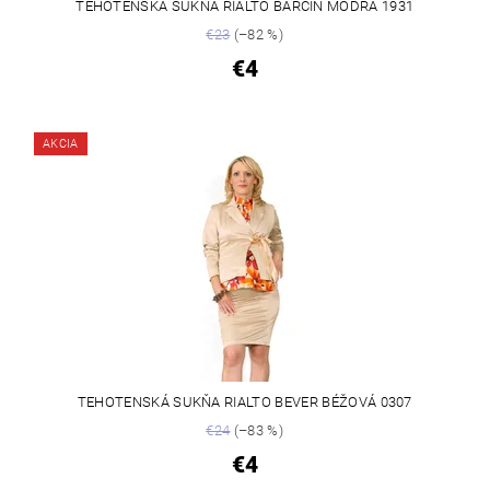
TEHOTENSKÁ SUKŇA RIALTO BARCIN MODRÁ 1931
€23
(–82 %)
€4
AKCIA
TEHOTENSKÁ SUKŇA RIALTO BEVER BÉŽOVÁ 0307
€24
(–83 %)
€4