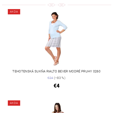
AKCIA
TEHOTENSKÁ SUKŇA RIALTO BEVER MODRÉ PRUHY 0260
€24
(–83 %)
€4
AKCIA