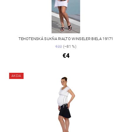
TEHOTENSKÁ SUKŇA RIALTO WINSELER BIELA 19171
€22
(–81 %)
€4
AKCIA