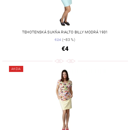
TEHOTENSKÁ SUKŇA RIALTO BILLY MODRÁ 1931
€24
(–83 %)
€4
AKCIA