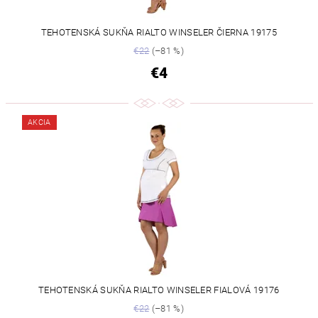
TEHOTENSKÁ SUKŇA RIALTO WINSELER ČIERNA 19175
€22
(–81 %)
€4
AKCIA
TEHOTENSKÁ SUKŇA RIALTO WINSELER FIALOVÁ 19176
€22
(–81 %)