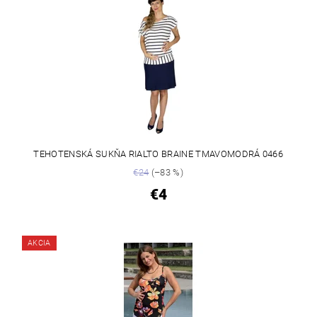
TEHOTENSKÁ SUKŇA RIALTO BRAINE TMAVOMODRÁ 0466
€24
(–83 %)
€4
AKCIA