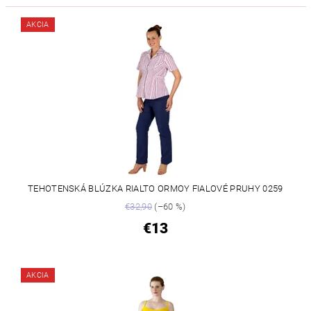
AKCIA
TEHOTENSKÁ BLÚZKA RIALTO ORMOY FIALOVÉ PRUHY 0259
€32,90
(–60 %)
€13
AKCIA