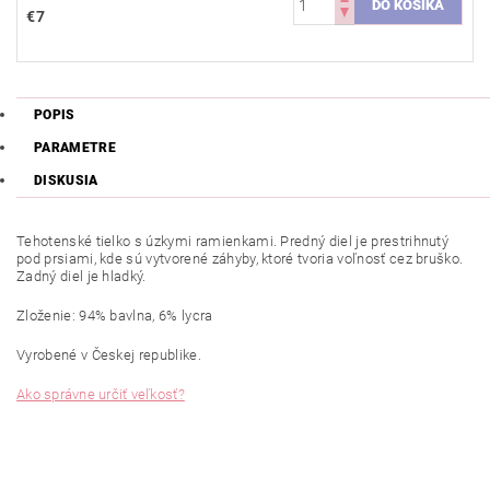
€7
POPIS
PARAMETRE
DISKUSIA
Tehotenské tielko s úzkymi ramienkami. Predný diel je prestrihnutý
pod prsiami, kde sú vytvorené záhyby, ktoré tvoria voľnosť cez bruško.
Zadný diel je hladký.
Zloženie: 94% bavlna, 6% lycra
Vyrobené v Českej republike.
Ako správne určiť veľkosť?