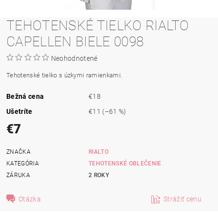
TEHOTENSKÉ TIELKO RIALTO
CAPELLEN BIELE 0098
Neohodnotené
Tehotenské tielko s úzkymi ramienkami.
Bežná cena
€18
Ušetríte
€11
(–61 %)
€7
ZNAČKA
RIALTO
KATEGÓRIA
TEHOTENSKÉ OBLEČENIE
ZÁRUKA
2 ROKY
Otázka
Strážiť cenu