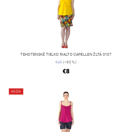
TEHOTENSKÉ TIELKO RIALTO CAPELLEN ŽLTÁ 0107
€20
(–60 %)
€8
AKCIA