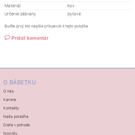
Materiál
kov
Určenie zábrany
bytové
Buďte prvý, kto napíše príspevok k tejto položke.
Pridať komentár
O BÁBETKU
O nás
Kariera
Kontakty
Naša poradňa
Dieťa v pohode
Novinky