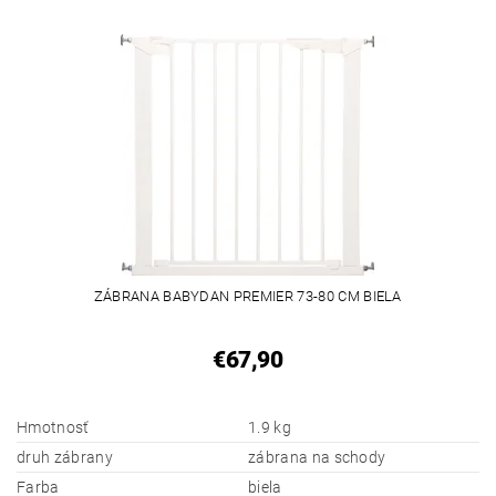
ZÁBRANA BABYDAN PREMIER 73-80 CM BIELA
€67,90
Hmotnosť
1.9 kg
druh zábrany
zábrana na schody
Farba
biela