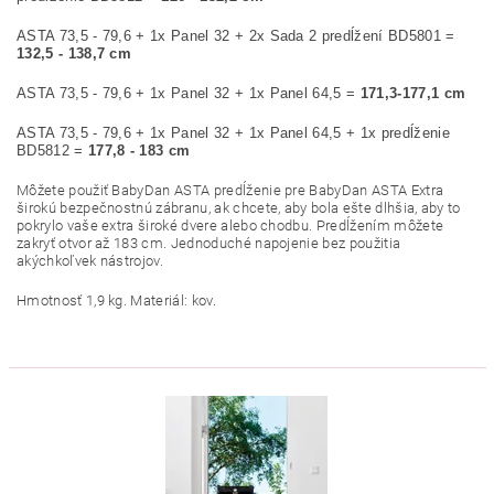
ASTA 73,5 - 79,6 + 1x Panel 32 + 2x Sada 2 predĺžení BD5801 =
132,5 - 138,7 cm
ASTA 73,5 - 79,6 + 1x Panel 32 + 1x Panel 64,5 =
171,3-177,1 cm
ASTA 73,5 - 79,6 + 1x Panel 32 + 1x Panel 64,5 + 1x predĺženie
BD5812 =
177,8 - 183 cm
Môžete použiť BabyDan ASTA predĺženie pre BabyDan ASTA Extra
širokú bezpečnostnú zábranu, ak chcete, aby bola ešte dlhšia, aby to
pokrylo vaše extra široké dvere alebo chodbu. Predĺžením môžete
zakryť otvor až 183 cm. Jednoduché napojenie bez použitia
akýchkoľvek nástrojov.
Hmotnosť 1,9 kg. Materiál: kov.