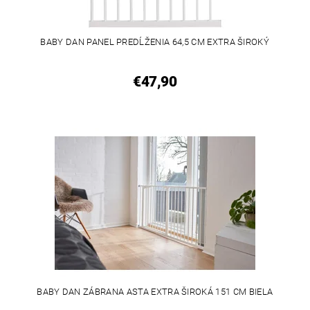
BABY DAN PANEL PREDĹŽENIA 64,5 CM EXTRA ŠIROKÝ
€47,90
BABY DAN ZÁBRANA ASTA EXTRA ŠIROKÁ 151 CM BIELA