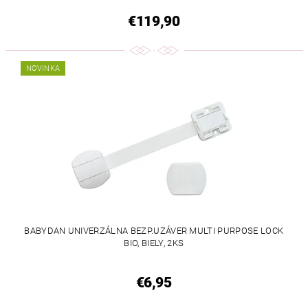
€119,90
NOVINKA
BABYDAN UNIVERZÁLNA BEZP.UZÁVER MULTI PURPOSE LOCK
BIO, BIELY, 2KS
€6,95