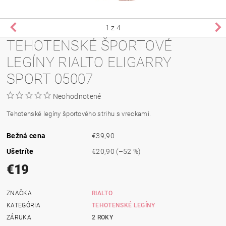
1
z 4
TEHOTENSKÉ ŠPORTOVÉ
LEGÍNY RIALTO ELIGARRY
SPORT 05007
Neohodnotené
Tehotenské legíny športového strihu s vreckami.
Bežná cena
€39,90
Ušetríte
€20,90
(–52 %)
€19
ZNAČKA
RIALTO
KATEGÓRIA
TEHOTENSKÉ LEGÍNY
ZÁRUKA
2 ROKY