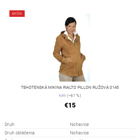
AKCIA
TEHOTENSKÁ MIKINA RIALTO PILLON RUŽOVÁ 0145
€39
(–61 %)
€15
Druh
Nohavice
Druh oblečenia
Nohavice