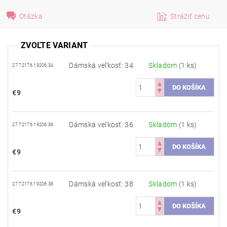
Otázka
Strážiť cenu
ZVOĽTE VARIANT
Dámská veľkosť: 34
Skladom
(1 ks)
27.72176.19206.34
€9
Dámská veľkosť: 36
Skladom
(1 ks)
27.72176.19206.36
€9
Dámská veľkosť: 38
Skladom
(1 ks)
27.72176.19206.38
€9