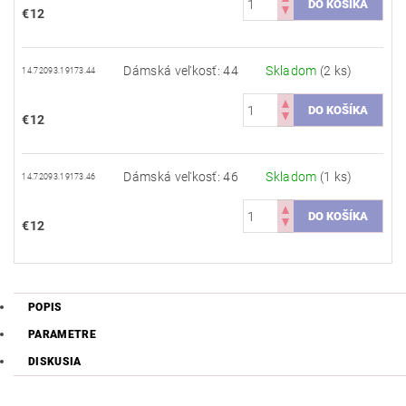
€12
Dámská veľkosť: 44
Skladom
(2 ks)
14.72093.19173.44
€12
Dámská veľkosť: 46
Skladom
(1 ks)
14.72093.19173.46
€12
POPIS
PARAMETRE
DISKUSIA