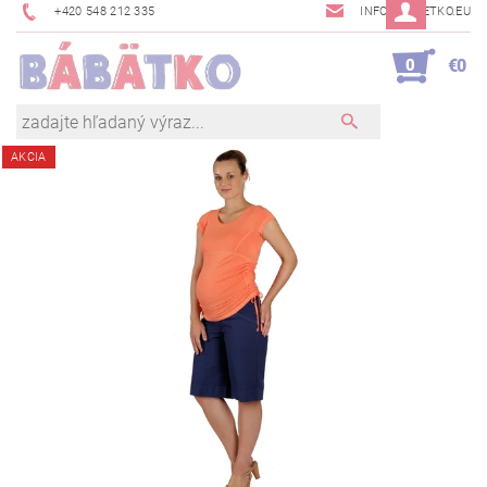
+420 548 212 335
INFO@BABETKO.EU
0
€0
AKCIA