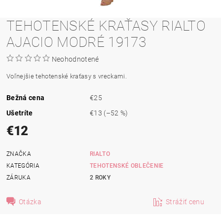
TEHOTENSKÉ KRAŤASY RIALTO
AJACIO MODRÉ 19173
Neohodnotené
Voľnejšie tehotenské kraťasy s
vreckami
.
Bežná cena
€25
Ušetríte
€13
(–52 %)
€12
ZNAČKA
RIALTO
KATEGÓRIA
TEHOTENSKÉ OBLEČENIE
ZÁRUKA
2 ROKY
Otázka
Strážiť cenu