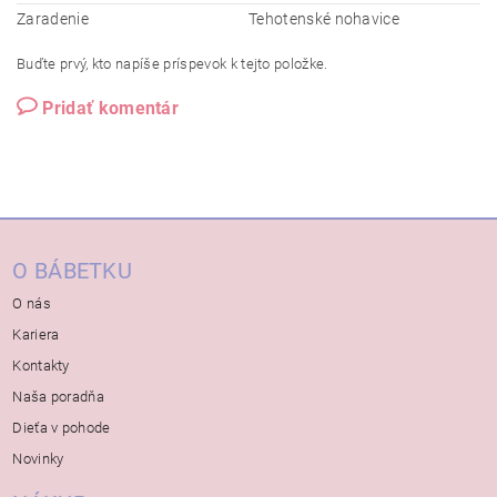
Zaradenie
Tehotenské nohavice
Buďte prvý, kto napíše príspevok k tejto položke.
Pridať komentár
O BÁBETKU
O nás
Kariera
Kontakty
Naša poradňa
Dieťa v pohode
Novinky