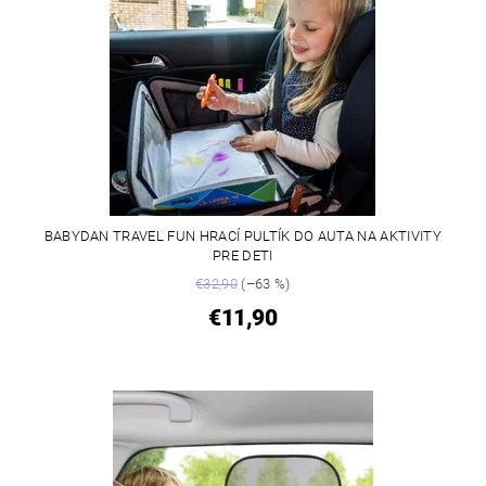
BABYDAN TRAVEL FUN HRACÍ PULTÍK DO AUTA NA AKTIVITY
PRE DETI
€32,90
(–63 %)
€11,90