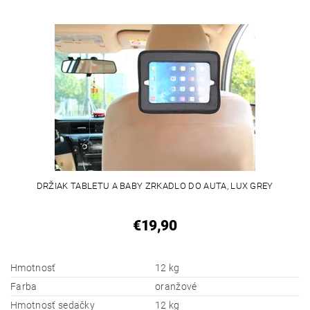
DRŽIAK TABLETU A BABY ZRKADLO DO AUTA, LUX GREY
€19,90
Hmotnosť
12 kg
Farba
oranžové
Hmotnosť sedačky
12 kg