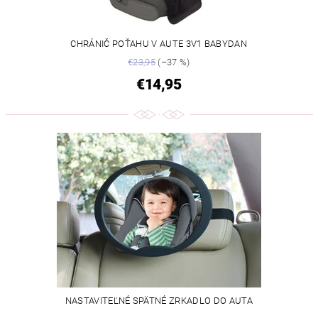
CHRÁNIČ POŤAHU V AUTE 3V1 BABYDAN
€23,95
(–37 %)
€14,95
NASTAVITEĽNÉ SPÄTNÉ ZRKADLO DO AUTA