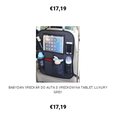
€17,19
BABYDAN VRECKÁR DO AUTA S VRECKOM NA TABLET, LUXURY
GREY
€17,19