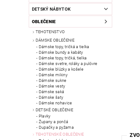
DETSKÝ NÁBYTOK
OBLEČENIE
TEHOTENSTVO
DÁMSKE OBLEČENIE
Dámske topy, tričká a tielka
Dámske bundy a kabáty
Dámske topy, tričká, tielka
Dámske svetre, roláky a pulóvre
Dámske blúzky a košele
Dámske mikiny
Dámske sukne
Dámske vesty
Dámske saká
Dámske šaty
Dámske nohavice
DETSKÉ OBLEČENIE
Plavky
Župany a pončá
Dupačky a pyžama
TEHOTENSKÉ OBLEČENIE
ZVO