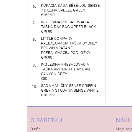
KÚPACIA SADA BÉBÉ-JOU SENSE
7 DIELNA BREEZE GREEN
€159,90
INGLESINA PREBAĽOVACIA
TAŠKA DAY BAG UPPER BLACK
€79,90
LITTLE COMPANY
PREBAĽOVACIA TAŠKA SYDNEY
BROWN VRÁTANE
PREBAĽOVACEJ PODLOŽKY
€79,90
INGLESINA PREBAĽOVACIA
TAŠKA APTICA XT DAY BAG
CANYON GREY
€80
SADA VANIČKY SENSE GRIFFIN
GREY A STOJANA SENSE WHITE
€103,29
O BÁBETKU
NÁKU
O nás
Moja obj