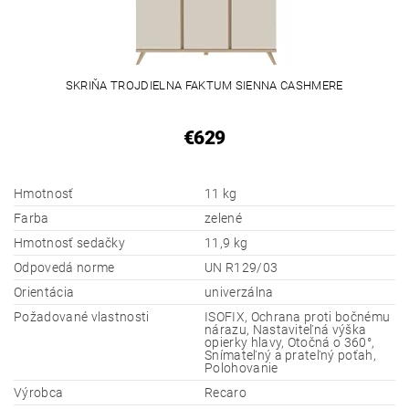
SKRIŇA TROJDIELNA FAKTUM SIENNA CASHMERE
€629
Hmotnosť
11 kg
Farba
zelené
Hmotnosť sedačky
11,9 kg
Odpovedá norme
UN R129/03
Orientácia
univerzálna
Požadované vlastnosti
ISOFIX, Ochrana proti bočnému
nárazu, Nastaviteľná výška
opierky hlavy, Otočná o 360°,
Snímateľný a prateľný poťah,
Polohovanie
Výrobca
Recaro