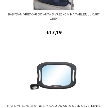
BABYDAN VRECKÁR DO AUTA S VRECKOM NA TABLET, LUXURY
GREY
€17,19
NASTAVITEĽNÉ SPÄTNÉ ZRKADLO DO AUTA S LED OSVETLENÍM