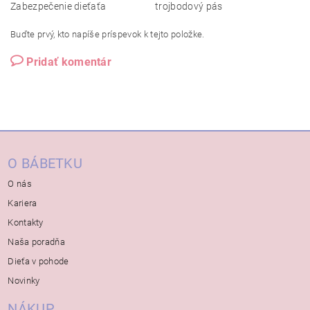
Zabezpečenie dieťaťa
trojbodový pás
Buďte prvý, kto napíše príspevok k tejto položke.
Pridať komentár
O BÁBETKU
O nás
Kariera
Kontakty
Naša poradňa
Dieťa v pohode
Novinky
NÁKUP