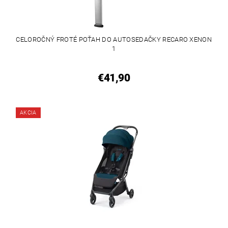
CELOROČNÝ FROTÉ POŤAH DO AUTOSEDAČKY RECARO XENON
1
€41,90
AKCIA