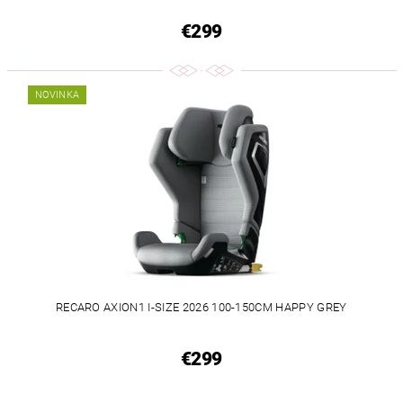
€299
NOVINKA
RECARO AXION1 I-SIZE 2026 100-150CM HAPPY GREY
€299