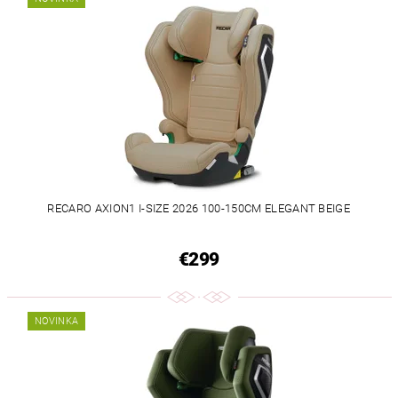
RECARO AXION1 I-SIZE 2026 100-150CM ELEGANT BEIGE
€299
NOVINKA