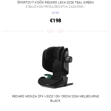
ŠPORTOVÝ KOČÍK RECARO LEXA 2026 TEAL GREEN
S BALÍČKOM PRÍSLUŠENSTVA ZADARMO !
€199
€198
RECARO MONZA CFX I-SIZE 100-150CM 2024 MELBOURNE
BLACK