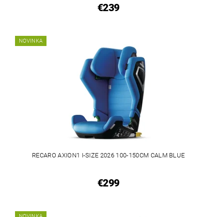
€239
NOVINKA
RECARO AXION1 I-SIZE 2026 100-150CM CALM BLUE
€299
NOVINKA