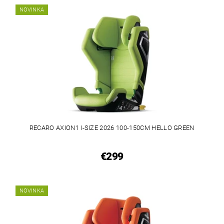
NOVINKA
RECARO AXION1 I-SIZE 2026 100-150CM HELLO GREEN
€299
NOVINKA