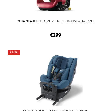
RECARO AXION1 I-SIZE 2026 100-150CM WOW PINK
€299
AKCIA
RECARO SALIA 125 I-SIZE 2026 STEEL BLUE