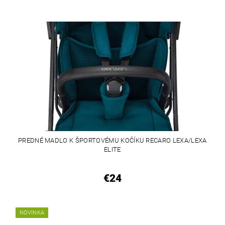
PREDNÉ MADLO K ŠPORTOVÉMU KOČÍKU RECARO LEXA/LEXA
ELITE
€24
NOVINKA