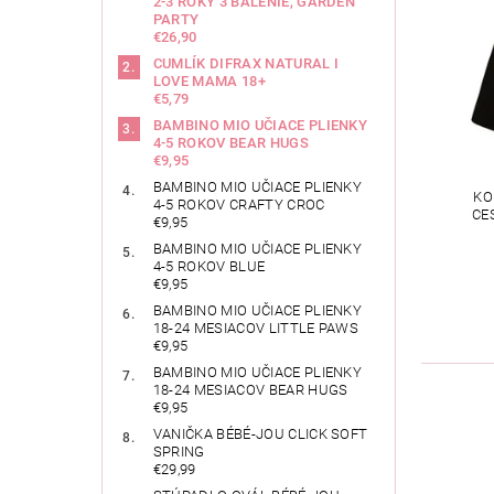
2-3 ROKY 3 BALENIE, GARDEN
PARTY
€26,90
CUMLÍK DIFRAX NATURAL I
LOVE MAMA 18+
€5,79
BAMBINO MIO UČIACE PLIENKY
4-5 ROKOV BEAR HUGS
€9,95
BAMBINO MIO UČIACE PLIENKY
KO
4-5 ROKOV CRAFTY CROC
CE
€9,95
BAMBINO MIO UČIACE PLIENKY
4-5 ROKOV BLUE
€9,95
BAMBINO MIO UČIACE PLIENKY
18-24 MESIACOV LITTLE PAWS
€9,95
BAMBINO MIO UČIACE PLIENKY
18-24 MESIACOV BEAR HUGS
€9,95
VANIČKA BÉBÉ-JOU CLICK SOFT
SPRING
€29,99