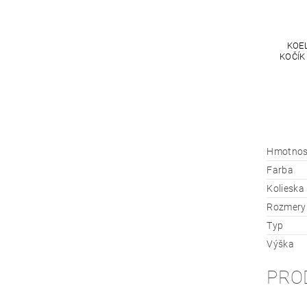
KOE
KOČÍK
Hmotnos
Farba
Kolieska
Rozmery
Typ
Výška
PRO