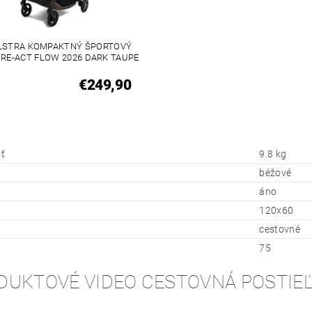
LSTRA KOMPAKTNÝ ŠPORTOVÝ
 RE-ACT FLOW 2026 DARK TAUPE
€249,90
ť
9.8 kg
béžové
áno
120x60
cestovné
75
DUKTOVÉ VIDEO CESTOVNÁ POSTIEĽ