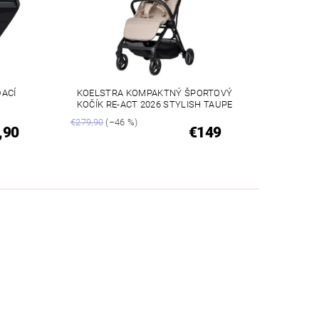
ACÍ
KOELSTRA KOMPAKTNÝ ŠPORTOVÝ
KOČÍK RE-ACT 2026 STYLISH TAUPE
€279,90
(–46 %)
,90
€149