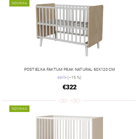
NOVINKA
POSTIEĽKA FAKTUM PEAK NATURAL 60X120 CM
€379
(–15 %)
€322
NOVINKA