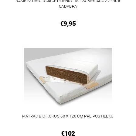
BAMBINO MIO UČIACE PLIENKY 18 - 24 MESIACOV ZEBRA
CADABRA
€9,95
MATRAC BIO KOKOS 60 X 120 CM PRE POSTIEĽKU
€102