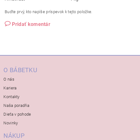
Buďte prvý, kto napíše príspevok k tejto položke.
Pridať komentár
O BÁBETKU
O nás
Kariera
Kontakty
Naša poradňa
Dieťa v pohode
Novinky
NÁKUP