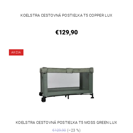
KOELSTRA CESTOVNÁ POSTIEĽKA T5 COPPER LUX
€129,90
AKCIA
KOELSTRA CESTOVNÁ POSTIEĽKA T5 MOSS GREEN LUX
€129,90
(–23 %)