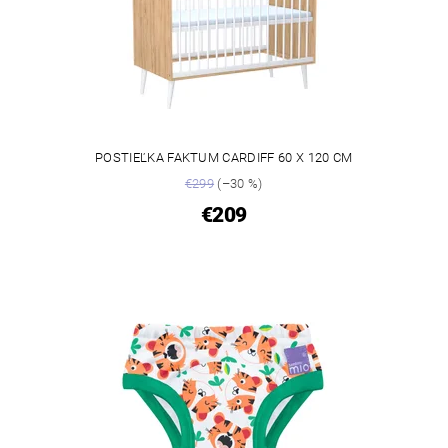
POSTIEĽKA FAKTUM CARDIFF 60 X 120 CM
€299
(–30 %)
€209