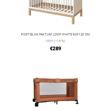
POSTIEĽKA FAKTUM LOOP WHITE 60X120 CM
€339
(–14 %)
€289