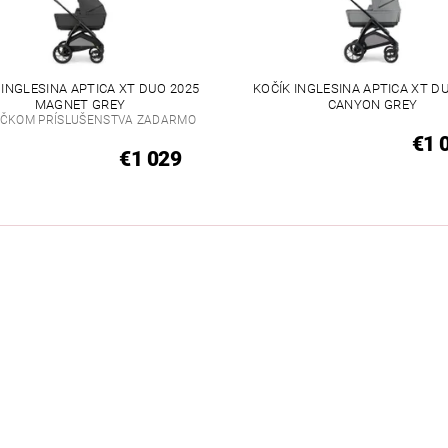
 INGLESINA APTICA XT DUO 2025
KOČÍK INGLESINA APTICA XT D
MAGNET GREY
CANYON GREY
LÍČKOM PRÍSLUŠENSTVA ZADARMO
€1 
€1 029