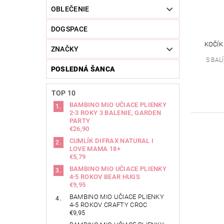
OBLEČENIE
DOGSPACE
KOČÍK
ZNAČKY
S BA
POSLEDNÁ ŠANCA
TOP 10
BAMBINO MIO UČIACE PLIENKY
2-3 ROKY 3 BALENIE, GARDEN
PARTY
€26,90
CUMLÍK DIFRAX NATURAL I
LOVE MAMA 18+
€5,79
BAMBINO MIO UČIACE PLIENKY
4-5 ROKOV BEAR HUGS
€9,95
BAMBINO MIO UČIACE PLIENKY
4-5 ROKOV CRAFTY CROC
€9,95