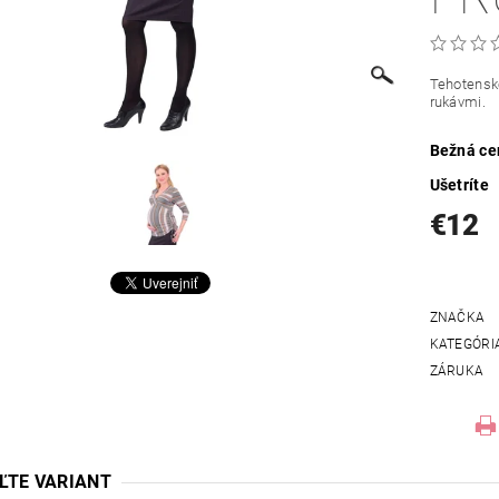
Tehotenské
rukávmi.
Bežná ce
Ušetríte
€12
ZNAČKA
KATEGÓRI
ZÁRUKA
ĽTE VARIANT