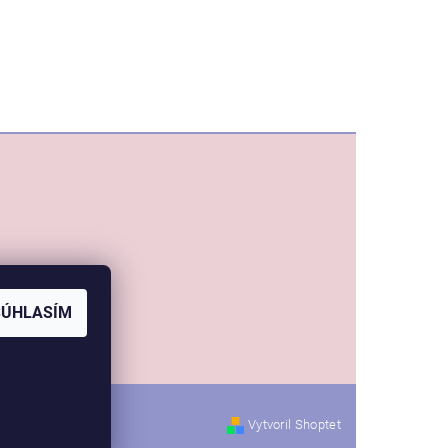
SÚHLASÍM
Vytvoril Shoptet