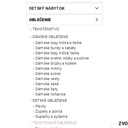
DETSKÝ NÁBYTOK
OBLEČENIE
TEHOTENSTVO
DÁMSKE OBLEČENIE
Dámske topy, tričká a tielka
Dámske bundy a kabáty
Dámske topy, tričká, tielka
Dámske svetre, roláky a pulóvre
Dámske blúzky a košele
Dámske mikiny
Dámske sukne
Dámske vesty
Dámske saká
Dámske šaty
Dámske nohavice
DETSKÉ OBLEČENIE
Plavky
Župany a pončá
Dupačky a pyžama
TEHOTENSKÉ OBLEČENIE
ZVO