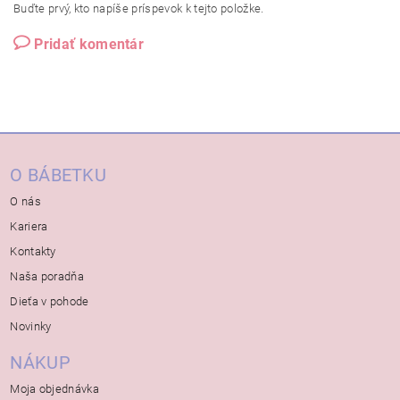
Buďte prvý, kto napíše príspevok k tejto položke.
Pridať komentár
O BÁBETKU
O nás
Kariera
Kontakty
Naša poradňa
Dieťa v pohode
Novinky
NÁKUP
Moja objednávka