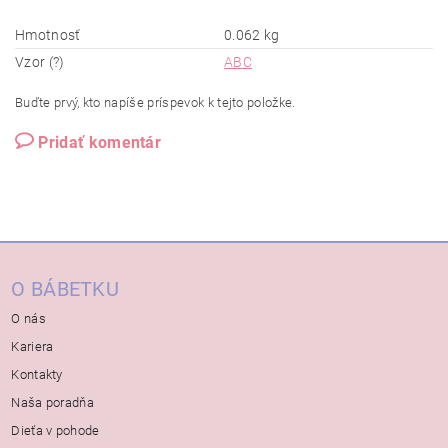
Hmotnosť
0.062 kg
Vzor (?)
ABC
Buďte prvý, kto napíše príspevok k tejto položke.
Pridať komentár
O BÁBETKU
O nás
Kariera
Kontakty
Naša poradňa
Dieťa v pohode