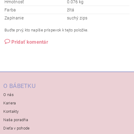
Hmotnosť
0.076 kg
Farba
žltá
Zapínanie
suchý zips
Buďte prvý, kto napíše príspevok k tejto položke.
Pridať komentár
O BÁBETKU
O nás
Kariera
Kontakty
Naša poradňa
Dieťa v pohode