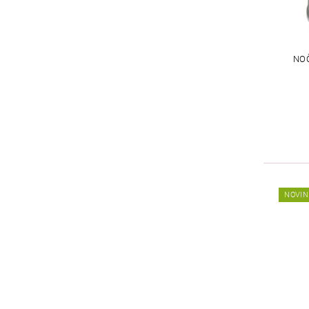
NOČ
NOVIN