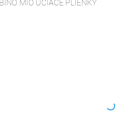
BINO MIO UČIACE PLIENKY