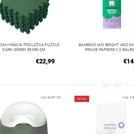
DAN HRACIA PODLOŽKA PUZZLE
BAMBINO MIO BRIGHT AND M
DARK GREEN 90X90 CM
PRACIE PAPIERIKY, 2 BALE
€22,99
€14
Kód:
B450130
Kód:
MP
AKCIA