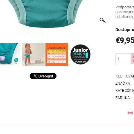
Podporte s
opakovane
od plienok
Dostupno
€9,9
KÓD TOVA
ZNAČKA
KATEGÓRI
ZÁRUKA