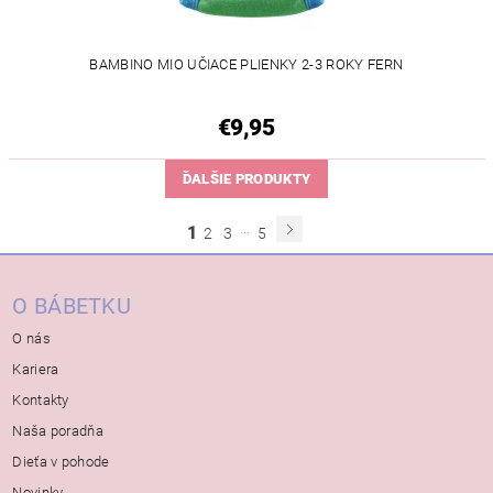
BAMBINO MIO UČIACE PLIENKY 2-3 ROKY FERN
€9,95
ĎALŠIE PRODUKTY
...
1
2
3
5
O BÁBETKU
O nás
Kariera
Kontakty
Naša poradňa
Dieťa v pohode
Novinky