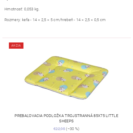
Hmotnosť: 0,053 kg.
Rozmery: kefa - 14 × 2,5 × 5 cm/hrebeň - 14 × 2,5 × 0,5 cm
AKCIA
PREBAĽOVACIA PODLOŽKA TROJSTRANNÁ 85X75 LITTLE
SHEEPS
€22,95
(–30 %)