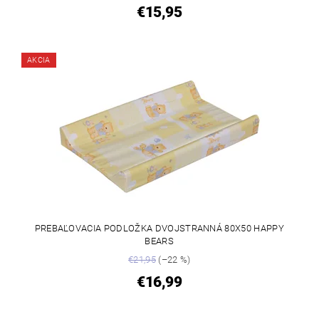
€15,95
AKCIA
PREBAĽOVACIA PODLOŽKA DVOJSTRANNÁ 80X50 HAPPY
BEARS
€21,95
(–22 %)
€16,99