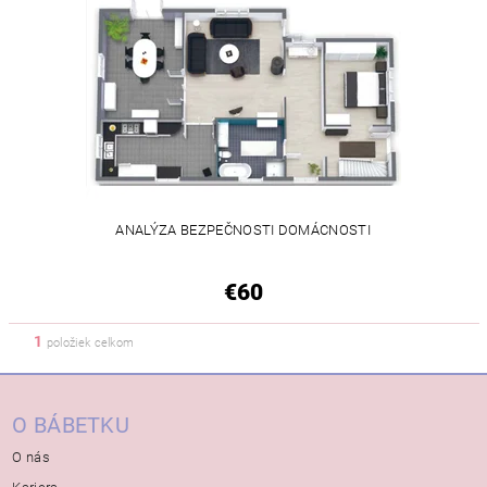
ANALÝZA BEZPEČNOSTI DOMÁCNOSTI
€60
1
položiek celkom
O BÁBETKU
O nás