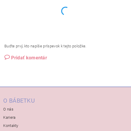
Buďte prvý, kto napíše príspevok k tejto položke.
Pridať komentár
O BÁBETKU
O nás
Kariera
Kontakty