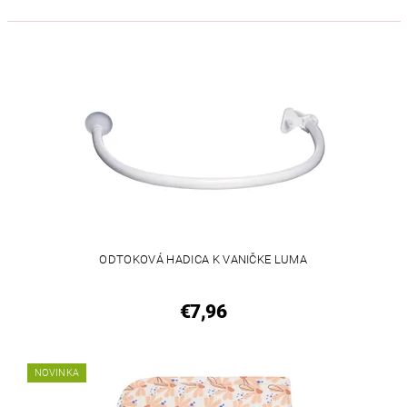
ODTOKOVÁ HADICA K VANIČKE LUMA
€7,96
NOVINKA