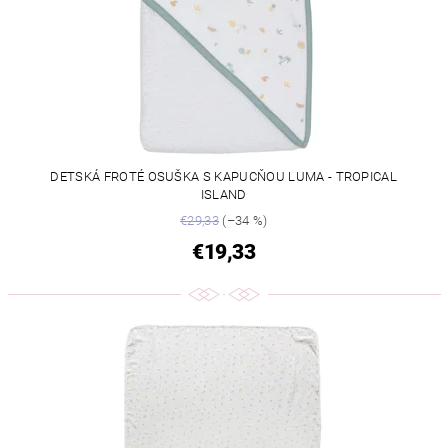
DETSKÁ FROTÉ OSUŠKA S KAPUCŇOU LUMA - TROPICAL
ISLAND
€29,33
(–34 %)
€19,33