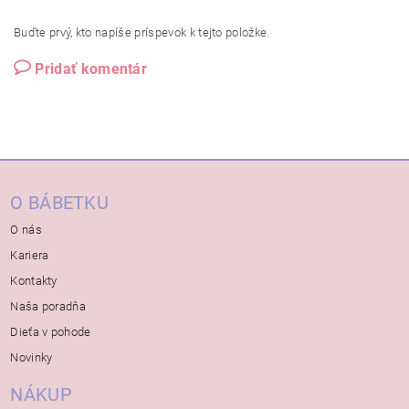
Buďte prvý, kto napíše príspevok k tejto položke.
Pridať komentár
O BÁBETKU
O nás
Kariera
Kontakty
Naša poradňa
Dieťa v pohode
Novinky
NÁKUP