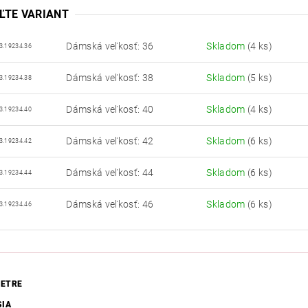
ĽTE VARIANT
Dámská veľkosť: 36
Skladom
(4 ks)
3.19234.36
Dámská veľkosť: 38
Skladom
(5 ks)
3.19234.38
Dámská veľkosť: 40
Skladom
(4 ks)
3.19234.40
Dámská veľkosť: 42
Skladom
(6 ks)
3.19234.42
Dámská veľkosť: 44
Skladom
(6 ks)
3.19234.44
Dámská veľkosť: 46
Skladom
(6 ks)
3.19234.46
ETRE
SIA