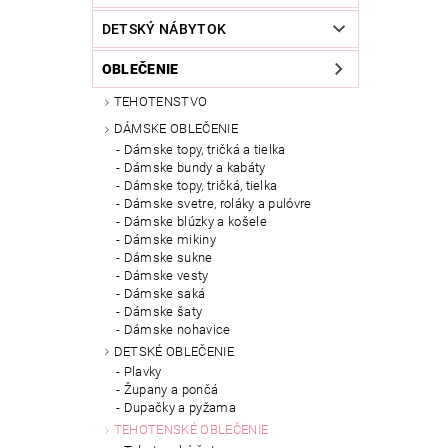
DETSKÝ NÁBYTOK
OBLEČENIE
TEHOTENSTVO
DÁMSKE OBLEČENIE
Dámske topy, tričká a tielka
Dámske bundy a kabáty
Dámske topy, tričká, tielka
Dámske svetre, roláky a pulóvre
Dámske blúzky a košele
Dámske mikiny
Dámske sukne
Dámske vesty
Dámske saká
Dámske šaty
Dámske nohavice
DETSKÉ OBLEČENIE
Plavky
Župany a pončá
Dupačky a pyžama
TEHOTENSKÉ OBLEČENIE