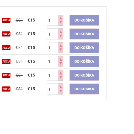
€51
€15
€51
€15
€51
€15
€51
€15
€51
€15
€51
€15