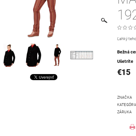
19
Ľahký teh
Bežná ce
Ušetríte
€15
ZNAČKA
KATEGÓRI
ZÁRUKA