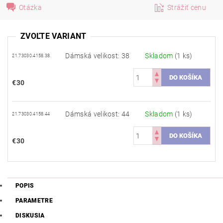
Otázka
Strážiť cenu
ZVOĽTE VARIANT
Dámská velikost: 38
Skladom
(1 ks)
21.73030.4158.38
€30
Dámská velikost: 44
Skladom
(1 ks)
21.73030.4158.44
€30
POPIS
PARAMETRE
DISKUSIA