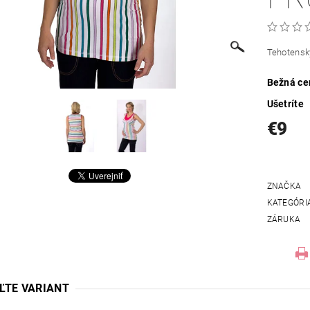
Tehotenský
Bežná ce
Ušetríte
€9
ZNAČKA
KATEGÓRI
ZÁRUKA
ĽTE VARIANT