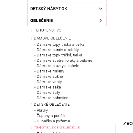
DETSKÝ NÁBYTOK
OBLEČENIE
TEHOTENSTVO
DÁMSKE OBLEČENIE
Dámske topy, tričká a tielka
Dámske bundy a kabáty
Dámske topy, tričká, tielka
Dámske svetre, roláky a pulóvre
Dámske blúzky a košele
Dámske mikiny
Dámske sukne
Dámske vesty
Dámske saká
Dámske šaty
Dámske nohavice
DETSKÉ OBLEČENIE
Plavky
Župany a pončá
Dupačky a pyžama
ZVO
TEHOTENSKÉ OBLEČENIE