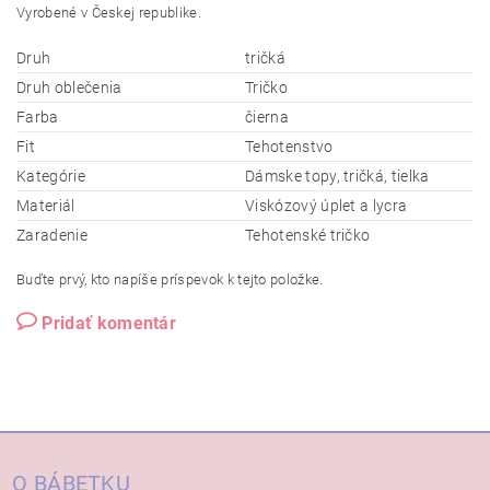
Vyrobené v Českej republike.
Druh
tričká
Druh oblečenia
Tričko
Farba
čierna
Fit
Tehotenstvo
Kategórie
Dámske topy, tričká, tielka
Materiál
Viskózový úplet a lycra
Zaradenie
Tehotenské tričko
Buďte prvý, kto napíše príspevok k tejto položke.
Pridať komentár
O BÁBETKU