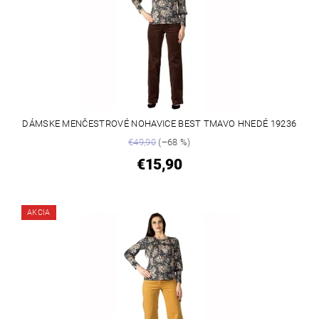
DÁMSKE MENČESTROVÉ NOHAVICE BEST TMAVO HNEDÉ 19236
€49,90
(–68 %)
€15,90
AKCIA