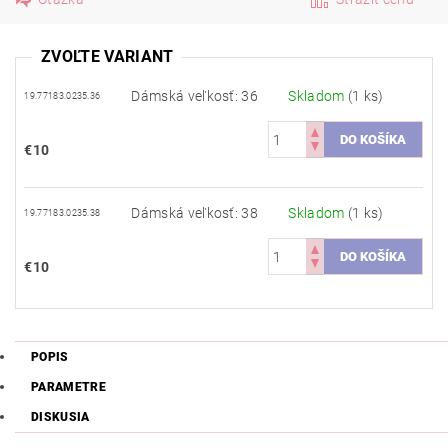
ZVOĽTE VARIANT
Dámská veľkosť: 36
Skladom
(1 ks)
19.77183.0235.36
€10
Dámská veľkosť: 38
Skladom
(1 ks)
19.77183.0235.38
€10
POPIS
PARAMETRE
DISKUSIA