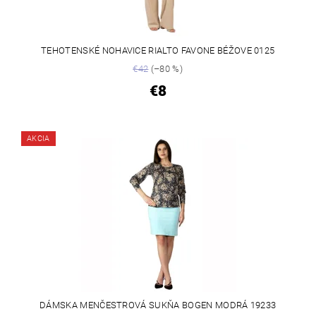
TEHOTENSKÉ NOHAVICE RIALTO FAVONE BÉŽOVE 0125
€42
(–80 %)
€8
AKCIA
DÁMSKA MENČESTROVÁ SUKŇA BOGEN MODRÁ 19233