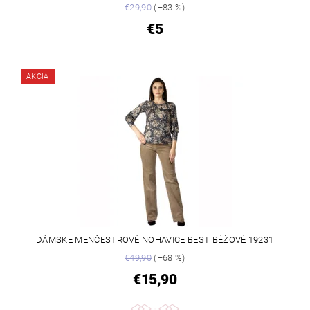
€29,90
(–83 %)
€5
AKCIA
DÁMSKE MENČESTROVÉ NOHAVICE BEST BÉŽOVÉ 19231
€49,90
(–68 %)
€15,90