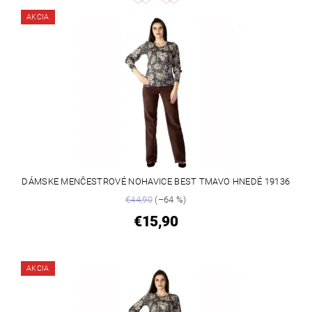
AKCIA
DÁMSKE MENČESTROVÉ NOHAVICE BEST TMAVO HNEDÉ 19136
€44,90
(–64 %)
€15,90
AKCIA