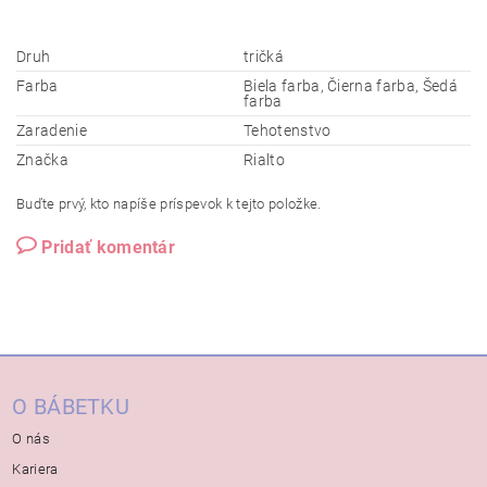
Druh
tričká
Farba
Biela farba, Čierna farba, Šedá
farba
Zaradenie
Tehotenstvo
Značka
Rialto
Buďte prvý, kto napíše príspevok k tejto položke.
Pridať komentár
O BÁBETKU
O nás
Kariera