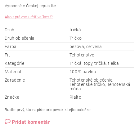
Vyrobené v Českej
republike.
Ako správne určiť veľkosť?
Druh
tričká
Druh oblečenia
Tričko
Farba
béžová, červená
Fit
Tehotenstvo
Kategórie
Tričká, topy, tričká, tielka
Materiál
100 % bavlna
Zaradenie
Tehotenské oblečenie,
Tehotenské tričko, Tehotenská
móda
Značka
Rialto
Buďte prvý, kto napíše príspevok k tejto položke.
Pridať komentár