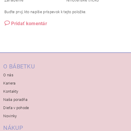
Zaradenie
Tehotenské tričko
Buďte prvý, kto napíše príspevok k tejto položke.
Pridať komentár
O BÁBETKU
O nás
Kariera
Kontakty
Naša poradňa
Dieťa v pohode
Novinky
NÁKUP