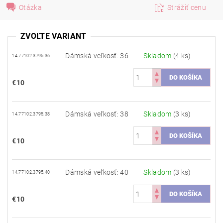
Otázka
Strážiť cenu
ZVOĽTE VARIANT
Dámská veľkosť: 36
Skladom
(4 ks)
14.77102.3795.36
€10
Dámská veľkosť: 38
Skladom
(3 ks)
14.77102.3795.38
€10
Dámská veľkosť: 40
Skladom
(3 ks)
14.77102.3795.40
€10