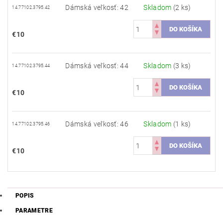
Dámská veľkosť: 42
Skladom
(2 ks)
14.77102.3795.42
€10
Dámská veľkosť: 44
Skladom
(3 ks)
14.77102.3795.44
€10
Dámská veľkosť: 46
Skladom
(1 ks)
14.77102.3795.46
€10
POPIS
PARAMETRE