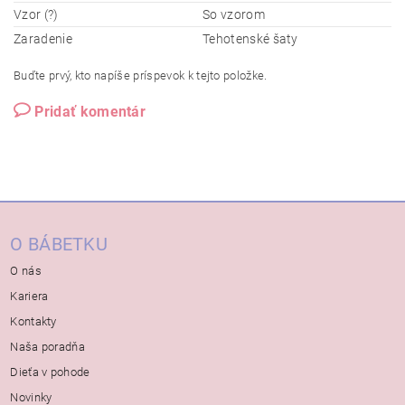
Vzor (?)
So vzorom
Zaradenie
Tehotenské šaty
Buďte prvý, kto napíše príspevok k tejto položke.
Pridať komentár
O BÁBETKU
O nás
Kariera
Kontakty
Naša poradňa
Dieťa v pohode
Novinky