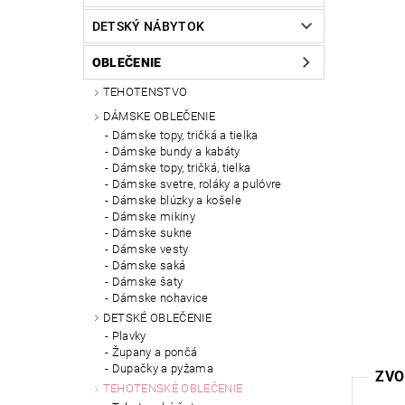
DETSKÝ NÁBYTOK
OBLEČENIE
TEHOTENSTVO
DÁMSKE OBLEČENIE
Dámske topy, tričká a tielka
Dámske bundy a kabáty
Dámske topy, tričká, tielka
Dámske svetre, roláky a pulóvre
Dámske blúzky a košele
Dámske mikiny
Dámske sukne
Dámske vesty
Dámske saká
Dámske šaty
Dámske nohavice
DETSKÉ OBLEČENIE
Plavky
Župany a pončá
Dupačky a pyžama
ZVO
TEHOTENSKÉ OBLEČENIE