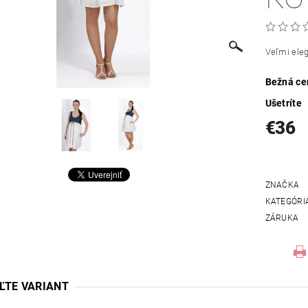
Veľmi
ele
Bežná ce
Ušetríte
€36
ZNAČKA
KATEGÓRI
ZÁRUKA
ĽTE VARIANT