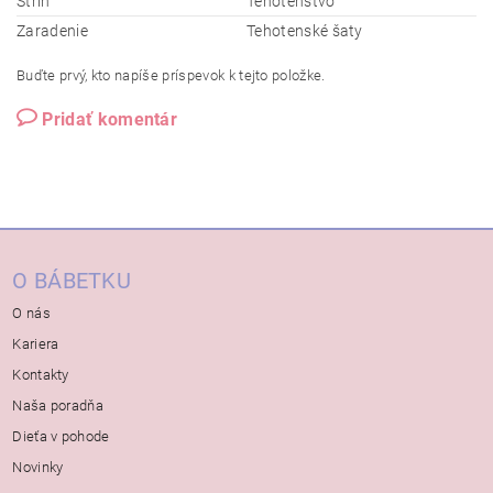
Strih
Tehotenstvo
Zaradenie
Tehotenské šaty
Buďte prvý, kto napíše príspevok k tejto položke.
Pridať komentár
O BÁBETKU
O nás
Kariera
Kontakty
Naša poradňa
Dieťa v pohode
Novinky