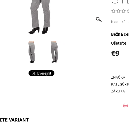
Klasické n
Bežná ce
Ušetríte
€9
ZNAČKA
KATEGÓRI
ZÁRUKA
ĽTE VARIANT