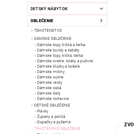
DETSKÝ NÁBYTOK
OBLEČENIE
TEHOTENSTVO
DÁMSKE OBLEČENIE
Dámske topy, tričká a tielka
Dámske bundy a kabáty
Dámske topy, tričká, tielka
Dámske svetre, roláky a pulóvre
Dámske blúzky a košele
Dámske mikiny
Dámske sukne
Dámske vesty
Dámske saká
Dámske šaty
Dámske nohavice
DETSKÉ OBLEČENIE
Plavky
Župany a pončá
Dupačky a pyžama
ZVO
TEHOTENSKÉ OBLEČENIE