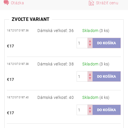
Otázka
Strážiť cenu
ZVOĽTE VARIANT
Dámská veľkosť: 36
Skladom
(3 ks)
18.72137.0187.36
€17
Dámská veľkosť: 38
Skladom
(3 ks)
18.72137.0187.38
€17
Dámská veľkosť: 40
Skladom
(4 ks)
18.72137.0187.40
€17