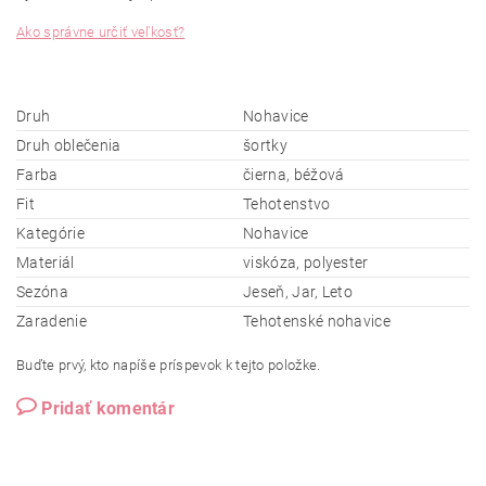
Ako správne určiť veľkosť?
Druh
Nohavice
Druh oblečenia
šortky
Farba
čierna, béžová
Fit
Tehotenstvo
Kategórie
Nohavice
Materiál
viskóza, polyester
Sezóna
Jeseň, Jar, Leto
Zaradenie
Tehotenské nohavice
Buďte prvý, kto napíše príspevok k tejto položke.
Pridať komentár