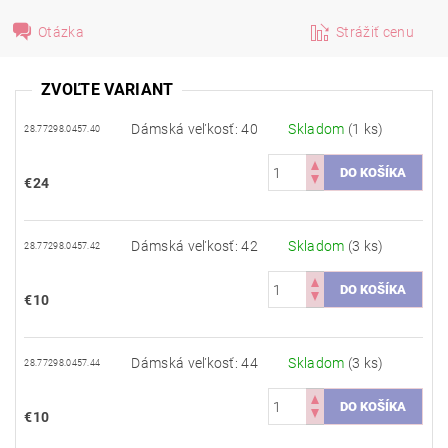
Otázka
Strážiť cenu
ZVOĽTE VARIANT
Dámská veľkosť: 40
Skladom
(1 ks)
28.77298.0457.40
€24
Dámská veľkosť: 42
Skladom
(3 ks)
28.77298.0457.42
€10
Dámská veľkosť: 44
Skladom
(3 ks)
28.77298.0457.44
€10