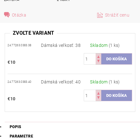
Otázka
Strážiť cenu
ZVOĽTE VARIANT
Dámská veľkosť: 38
Skladom
(1 ks)
24.77263.0383.38
€10
Dámská veľkosť: 40
Skladom
(1 ks)
24.77263.0383.40
€10
POPIS
PARAMETRE