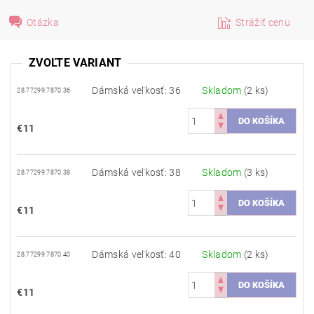
Otázka
Strážiť cenu
ZVOĽTE VARIANT
Dámská veľkosť: 36
Skladom
(2 ks)
28.77299.7870.36
€11
Dámská veľkosť: 38
Skladom
(3 ks)
28.77299.7870.38
€11
Dámská veľkosť: 40
Skladom
(2 ks)
28.77299.7870.40
€11