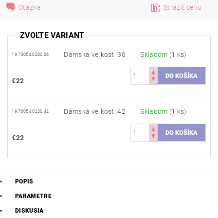
Otázka
Strážiť cenu
ZVOĽTE VARIANT
Dámská veľkosť: 36
Skladom
(1 ks)
19.76054.0230.36
€22
Dámská veľkosť: 42
Skladom
(1 ks)
19.76054.0230.42
€22
POPIS
PARAMETRE
DISKUSIA