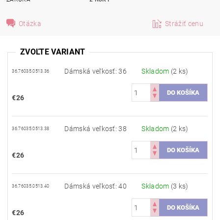
Otázka
Strážiť cenu
ZVOĽTE VARIANT
Dámská veľkosť: 36
Skladom
(2 ks)
36.76035.0513.36
€26
Dámská veľkosť: 38
Skladom
(2 ks)
36.76035.0513.38
€26
Dámská veľkosť: 40
Skladom
(3 ks)
36.76035.0513.40
€26