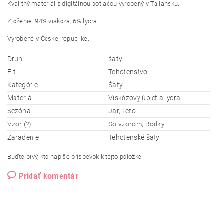
Kvalitný materiál s digitálnou potlačou vyrobený v Taliansku.
Zloženie: 94% viskóza, 6% lycra
Vyrobené v Českej republike.
Druh
šaty
Fit
Tehotenstvo
Kategórie
Šaty
Materiál
Viskózový úplet a lycra
Sezóna
Jar, Leto
Vzor (?)
So vzorom, Bodky
Zaradenie
Tehotenské šaty
Buďte prvý, kto napíše príspevok k tejto položke.
Pridať komentár