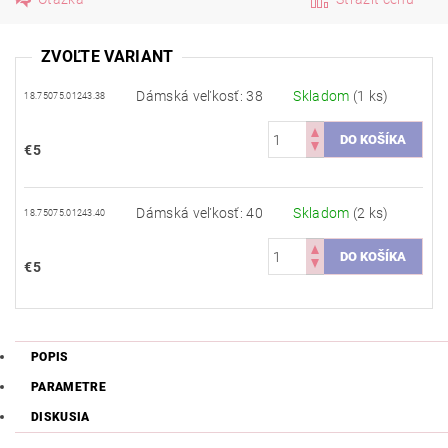
ZVOĽTE VARIANT
Dámská veľkosť: 38
Skladom
(1 ks)
18.75075.01243.38
€5
Dámská veľkosť: 40
Skladom
(2 ks)
18.75075.01243.40
€5
POPIS
PARAMETRE
DISKUSIA