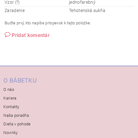
Vzor (?)
jednofarebný
Zaradenie
Tehotenská sukňa
Buďte prvý, kto napíše príspevok k tejto položke.
Pridať komentár
O BÁBETKU
O nás
Kariera
Kontakty
Naša poradňa
Dieťa v pohode
Novinky