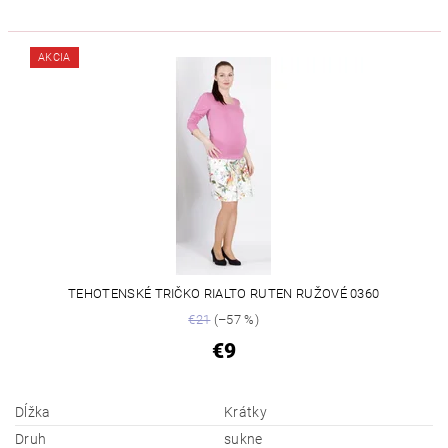
AKCIA
TEHOTENSKÉ TRIČKO RIALTO RUTEN RUŽOVÉ 0360
€21
(–57 %)
€9
Dĺžka
Krátky
Druh
sukne