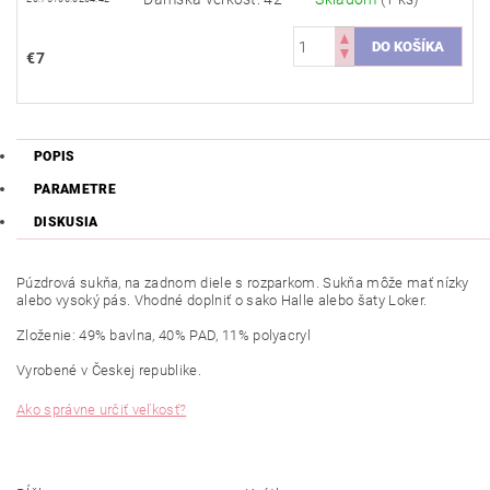
€7
POPIS
PARAMETRE
DISKUSIA
Púzdrová sukňa, na zadnom diele s rozparkom. Sukňa môže mať nízky
alebo vysoký pás. Vhodné doplniť o sako Halle alebo šaty Loker.
Zloženie: 49% bavlna, 40% PAD, 11% polyacryl
Vyrobené v Českej republike.
Ako správne určiť veľkosť?