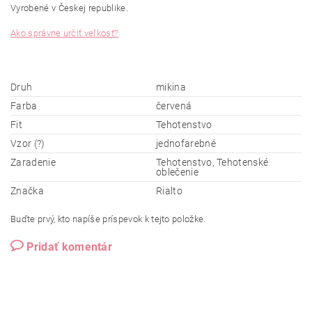
Vyrobené v Českej republike.
Ako správne určiť veľkosť?
Druh
mikina
Farba
červená
Fit
Tehotenstvo
Vzor (?)
jednofarebné
Zaradenie
Tehotenstvo, Tehotenské
oblečenie
Značka
Rialto
Buďte prvý, kto napíše príspevok k tejto položke.
Pridať komentár