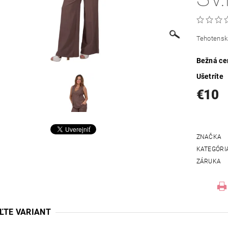
Tehotenská
Bežná ce
Ušetríte
€10
ZNAČKA
KATEGÓRI
ZÁRUKA
ĽTE VARIANT