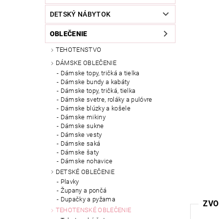
DETSKÝ NÁBYTOK
OBLEČENIE
TEHOTENSTVO
DÁMSKE OBLEČENIE
Dámske topy, tričká a tielka
Dámske bundy a kabáty
Dámske topy, tričká, tielka
Dámske svetre, roláky a pulóvre
Dámske blúzky a košele
Dámske mikiny
Dámske sukne
Dámske vesty
Dámske saká
Dámske šaty
Dámske nohavice
DETSKÉ OBLEČENIE
Plavky
Župany a pončá
Dupačky a pyžama
ZVO
TEHOTENSKÉ OBLEČENIE