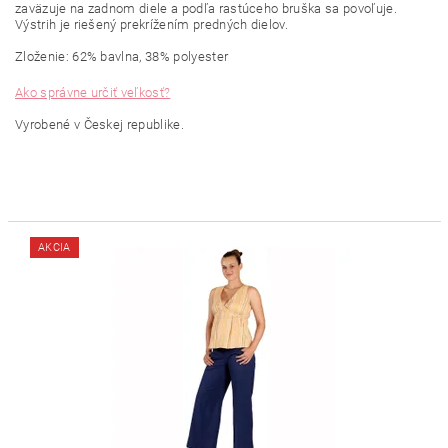
zaväzuje na zadnom diele a podľa rastúceho bruška sa povoľuje.
Výstrih je riešený prekrížením predných dielov.
Zloženie: 62% bavlna, 38% polyester
Ako správne určiť veľkosť?
Vyrobené v Českej republike.
AKCIA