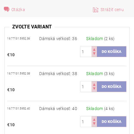
Otázka
Strážiť cenu
ZVOĽTE VARIANT
Dámská veľkosť: 36
Skladom
(2 ks)
16.77131.5952.36
€10
Dámská veľkosť: 38
Skladom
(3 ks)
16.77131.5952.38
€10
Dámská veľkosť: 40
Skladom
(4 ks)
16.77131.5952.40
€10