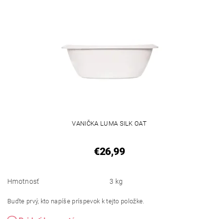
VANIČKA LUMA SILK OAT
€26,99
Hmotnosť
3 kg
Buďte prvý, kto napíše príspevok k tejto položke.