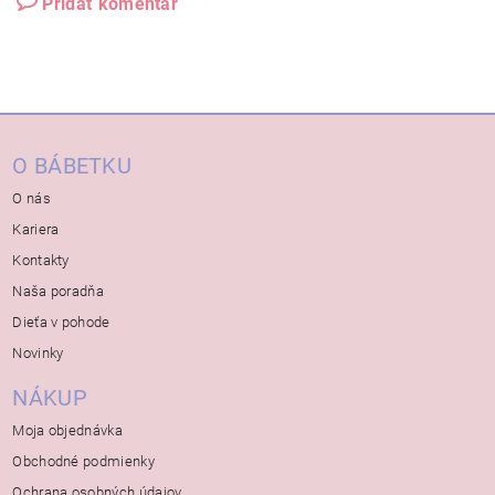
Pridať komentár
O BÁBETKU
O nás
Kariera
Kontakty
Naša poradňa
Dieťa v pohode
Novinky
NÁKUP
Moja objednávka
Obchodné podmienky
Ochrana osobných údajov