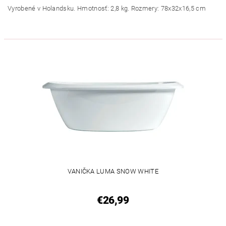
Vyrobené v Holandsku. Hmotnosť: 2,8 kg. Rozmery: 78x32x16,5 cm
VANIČKA LUMA SNOW WHITE
€26,99