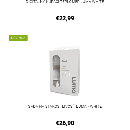
DIGITÁLNY KÚPACÍ TEPLOMER LUMA WHITE
€22,99
NOVINKA
SADA NA STAROSTLIVOSŤ LUMA - WHITE
€26,90