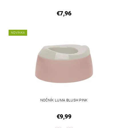
€7,96
NOVINKA
NOČNÍK LUMA BLUSH PINK
€9,99