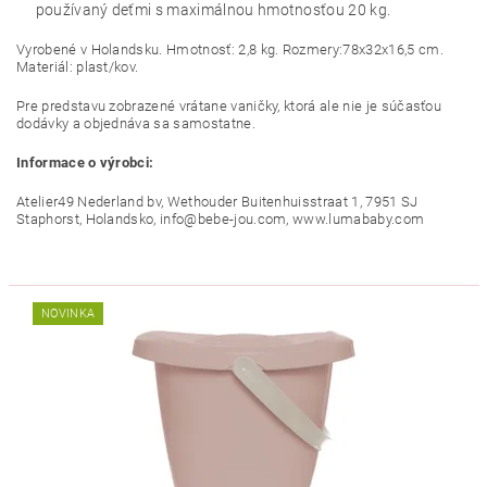
používaný deťmi s maximálnou hmotnosťou 20 kg.
Vyrobené v Holandsku. Hmotnosť: 2,8 kg. Rozmery:78x32x16,5 cm.
Materiál: plast/kov.
Pre predstavu zobrazené vrátane vaničky, ktorá ale nie je súčasťou
dodávky a objednáva sa samostatne.
Informace o výrobci:
Atelier49 Nederland bv, Wethouder Buitenhuisstraat 1, 7951 SJ
Staphorst, Holandsko, info@bebe-jou.com, www.lumababy.com
NOVINKA