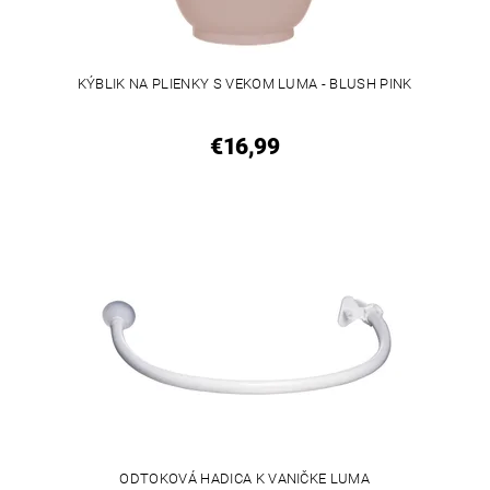
KÝBLIK NA PLIENKY S VEKOM LUMA - BLUSH PINK
€16,99
ODTOKOVÁ HADICA K VANIČKE LUMA