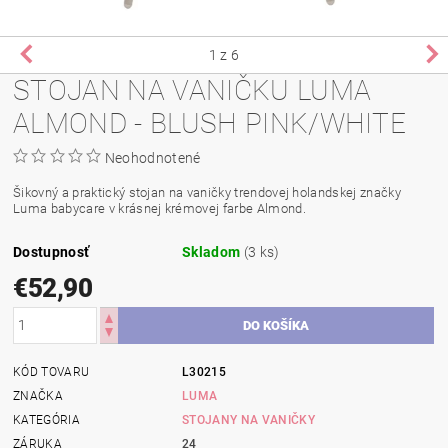
1
z 6
STOJAN NA VANIČKU LUMA
ALMOND - BLUSH PINK/WHITE
Neohodnotené
Šikovný a praktický stojan na vaničky trendovej holandskej značky
Luma babycare v krásnej krémovej farbe Almond.
Dostupnosť
Skladom
(3 ks)
€52,90
KÓD TOVARU
L30215
ZNAČKA
LUMA
KATEGÓRIA
STOJANY NA VANIČKY
ZÁRUKA
24